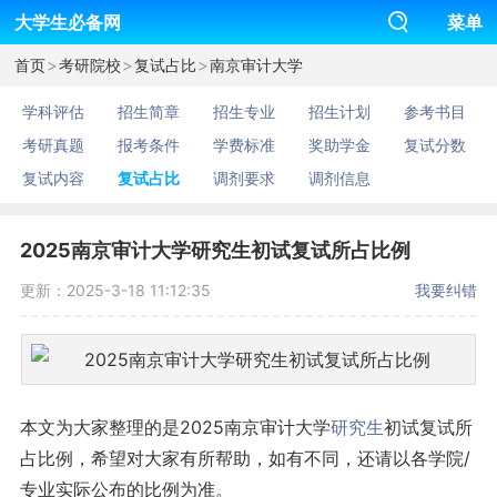
大学生必备网
菜单
>
>
>
首页
考研院校
复试占比
南京审计大学
学科评估
招生简章
招生专业
招生计划
参考书目
考研真题
报考条件
学费标准
奖助学金
复试分数
复试内容
复试占比
调剂要求
调剂信息
2025南京审计大学研究生初试复试所占比例
更新：2025-3-18 11:12:35
我要纠错
本文为大家整理的是2025南京审计大学
研究生
初试复试所
占比例，希望对大家有所帮助，如有不同，还请以各学院/
专业实际公布的比例为准。