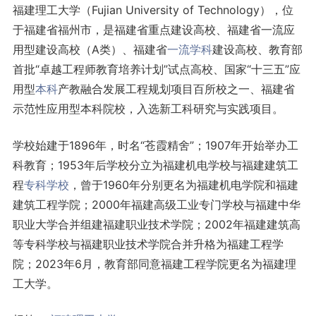
福建理工大学（Fujian University of Technology），位
于福建省福州市，是福建省重点建设高校、福建省一流应
用型建设高校（A类）、福建省
一流学科
建设高校、教育部
首批“卓越工程师教育培养计划”试点高校、国家“十三五”应
用型
本科
产教融合发展工程规划项目百所校之一、福建省
示范性应用型本科院校，入选新工科研究与实践项目。
学校始建于1896年，时名“苍霞精舍”；1907年开始举办工
科教育；1953年后学校分立为福建机电学校与福建建筑工
程
专科学校
，曾于1960年分别更名为福建机电学院和福建
建筑工程学院；2000年福建高级工业专门学校与福建中华
职业大学合并组建福建职业技术学院；2002年福建建筑高
等专科学校与福建职业技术学院合并升格为福建工程学
院；2023年6月，教育部同意福建工程学院更名为福建理
工大学。