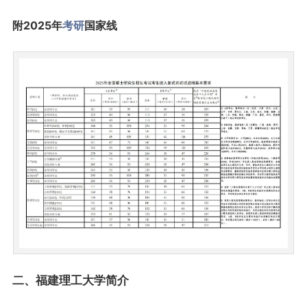
附2025年
考研
国家线
二、福建理工大学简介