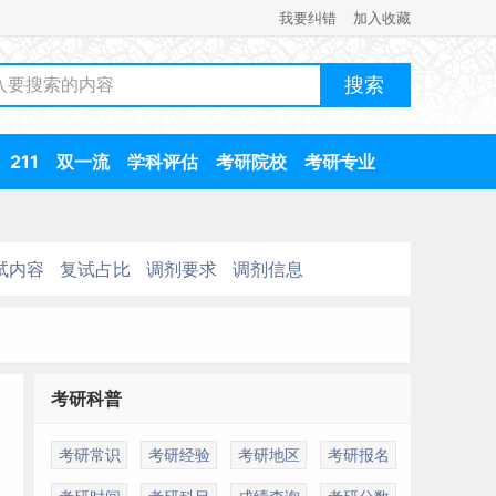
我要纠错
加入收藏
211
双一流
学科评估
考研院校
考研专业
试内容
复试占比
调剂要求
调剂信息
考研科普
考研常识
考研经验
考研地区
考研报名