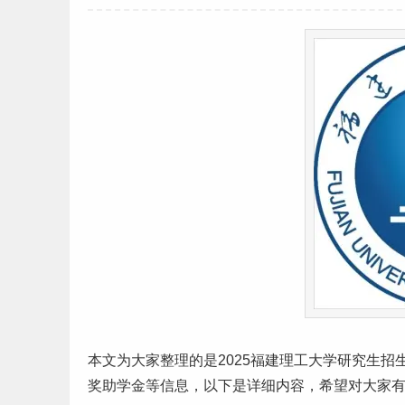
本文为大家整理的是2025
福建
理工
大学
研究生
招
奖助学金等信息，以下是详细内容，希望对大家