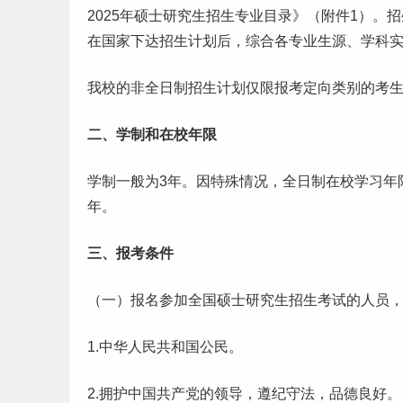
2025年硕士研究生招生
专业目录
》（附件1）。
在国家下达招生计划后，综合各专业生源、学科
我校的非全日制招生计划仅限报考定向类别的考
二、学制和在校年限
学制一般为3年。因特殊情况，全日制在校
学习
年
年。
三、报考条件
（一）报名参加全国硕士研究生招生考试的人员
1.中华人民共和国公民。
2.拥护中国共产党的领导，遵纪守法，品德良好。