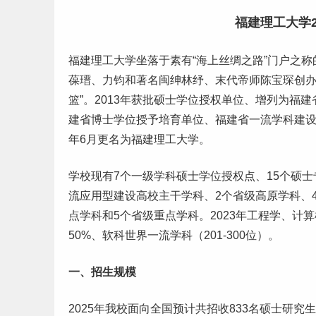
福建理工大学2
福建理工大学坐落于素有“海上丝绸之路”门户之称
葆瑨、力钧和著名闽绅林纾、末代帝师陈宝琛创办的
篮”。2013年获批硕士学位授权单位、增列为福建
建省博士学位授予培育单位、福建省
一流学科
建设
年6月更名为福建理工大学。
学校现有7个一级学科硕士学位授权点、15个硕士
流应用型建设高校主干学科、2个省级高原学科、
点学科和5个省级重点学科。2023年工程学、
计算
50%、软科世界一流学科（201-300位）。
一、招生规模
2025年我校面向全国预计共招收833名硕士研