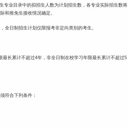
招生专业目录中的拟招生人数为计划招生数，各专业实际招生数将
实际和推免生接收情况确定。
生，全日制招生计划仅限报考非定向类别的考生。
限最长累计不超过4年，非全日制在校学习年限最长累计不超过5
，须符合下列条件：