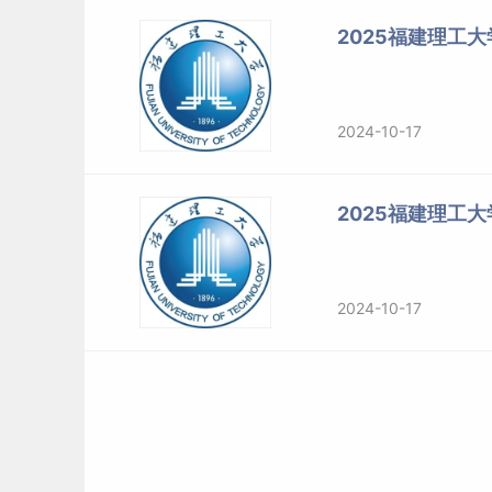
2.报考法律（法学）专业学位的，须符合下列条件
2025福建理工
（1）符合（一）中的各项要求。
（2）报考前所学专业为法学专业（获得法学第二
2024-10-17
3.报考公共管理[代码为125200]、工程管理专业
2025福建理工
（1）符合（一）中第1、2、3各项要求。
（2）本科毕业后有3年以上
工作
经验
；或获得国家
2024-10-17
学业要求，达到大学本科毕业同等学力并有5年以
工作经验。
（三）具有推荐免试资格的考生，按下列规定执
须在国家规定时间内登录“全国推荐免试攻读研究生（免