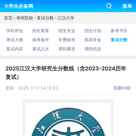
大学生必备网
菜单
>
>
>
首页
考研院校
复试分数
江汉大学
学科评估
招生简章
招生专业
招生计划
参考书目
考试大纲
报考条件
学费标准
奖助学金
复试分数
复试内容
复试占比
调剂要求
调剂信息
2025江汉大学研究生分数线（含2023-2024历年
复试）
更新：2025-3-17 14:19:33
我要纠错