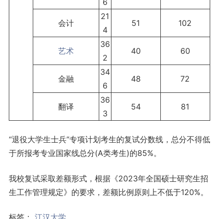
6
21
会计
51
102
4
36
艺术
40
60
2
34
金融
48
72
6
36
翻译
54
81
3
“退役大学生士兵”专项计划考生的复试分数线，总分不得低
于所报考专业国家线总分(A类考生)的85%。
我校复试采取差额形式，根据《2023年全国硕士研究生招
生工作管理规定》的要求，差额比例原则上不低于120%。
标签：
江汉大学