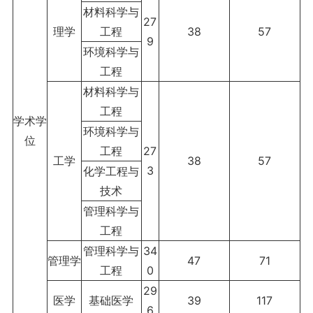
材料科学与
27
理学
工程
38
57
9
环境科学与
工程
材料科学与
工程
学术学
环境科学与
位
工程
27
工学
38
57
3
化学工程与
技术
管理科学与
工程
管理科学与
34
管理学
47
71
工程
0
29
医学
基础医学
39
117
6