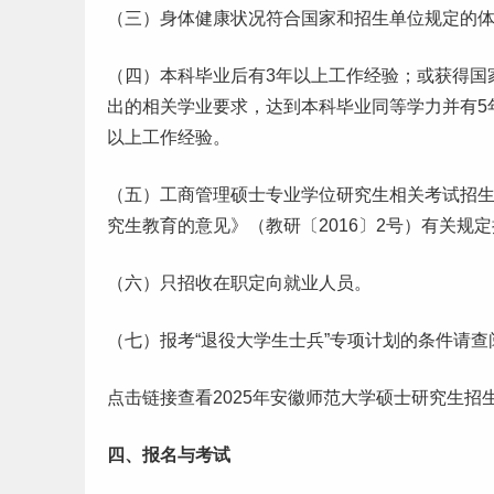
（三）身体健康状况符合国家和招生单位规定的
（四）
本科
毕业
后有3年以上工作
经验
；或获得国
出的相关学业要求，达到本科毕业同等学力并有5
以上工作经验。
（五）工商管理硕士专业学位研究生相关考试招
究生教育的意见》（教研〔2016〕2号）有关规
（六）只招收在职定向
就业
人员。
（七）报考“退役
大学生
士兵”专项计划的条件请查
点击链接查看2025年安徽师范大学硕士研究生招
四、报名与考试