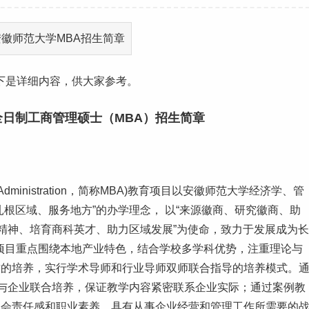
下是详细内容，供大家参考。
全日制工商管理硕士（MBA）招生简章
s Administration，简称MBA)教育项目以安徽师范大学经济学、管
根区域、服务地方”的办学理念， 以“来源徽商、研究徽商、助
商精神、培育商科英才、助力区域发展”为使命，致力于发展成为长
A项目重点围绕本地产业特色，结合学校多学科优势，注重理论与
质的培养，实行学术导师和行业导师双师联合指导的培养模式。
或与企业联合培养，保证教学内容紧密联系企业实际；通过案例教
社会责任感和职业素养，具有从事企业经营和管理
工作
所需要的