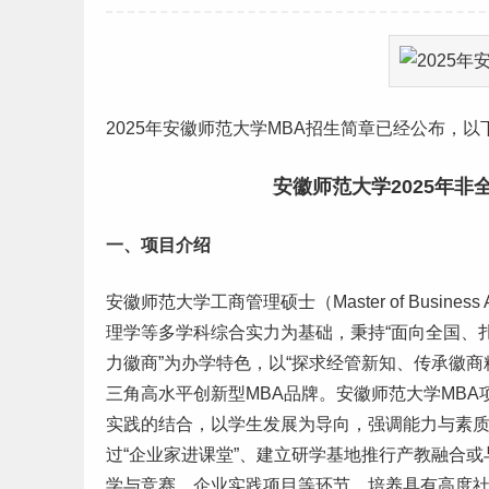
2025年
安徽
师范
大学MBA招生简章已经公布，以
安徽师范大学2025年非
一、项目介绍
安徽师范大学工商管理硕士（Master of Busines
理学等多学科综合实力为基础，秉持“面向全国、扎
力徽商”为办学特色，以“探求经管新知、传承徽
三角高水平创新型MBA品牌。安徽师范大学MB
实践的结合，以学生发展为导向，强调能力与素
过“企业家进课堂”、建立研学基地推行产教融合
学与竞赛、企业实践项目等环节，培养具有高度