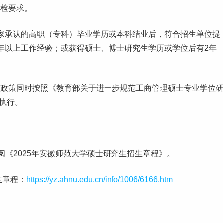
体检要求。
家承认的高职（专科）毕业学历或本科结业后，符合招生单位提
年以上工作经验；或获得硕士、博士
研究生
学历或学位后有2年
生政策同时按照《教育部关于进一步规范工商管理硕士专业学位
定执行。
阅《2025年安徽师范大学硕士研究生招生章程》。
生章程：
https://yz.ahnu.edu.cn/info/1006/6166.htm