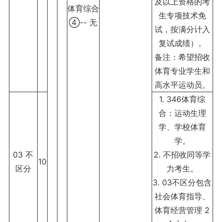
及以上资格的考
体育综合
生专项技术免
④-- 无
试，按满分计入
复试成绩）。
备注：希望招收
体育专业学生和
高水平运动员。
1. 346体育综
合：运动生理
学、学校体育
学。
03 不
2. 不招收同等学
10
区分
力考生。
3. 03不区分包含
社会体育指导、
体育经营管理 2