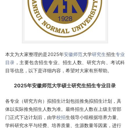
本文为大家整理的是2025年
安徽
师范
大学
研究生
招生
专业
目录
，主要包含招生专业、招生人数、研究方向、考试科
目等信息，以下是详细内容，希望对大家有所帮助。
2025年安徽师范大学硕士研究生招生专业目录
各专业（研究方向）拟招生计划包括推免拟招生计划，具
体以实际推免招生人数为准。最终招生人数在上级主管部
门正式下达计划后，由学
校招
生领导小组根据培养力量、
学科研究水平与经费、培养质量、生源数量等因素，进行