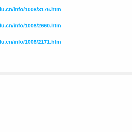
du.cn/info/1008/3176.htm
du.cn/info/1008/2660.htm
du.cn/info/1008/2171.htm