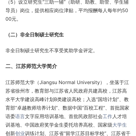
（5）设立研究生“三助一辅”（助研、助教、助管、学生辅
导员）岗位，提供相应岗位津贴，平均报酬每人每年约50
00元。
（二）非全日制硕士研究生
非全日制硕士研究生不享受奖助学金评定。
二、江苏师范大学简介
江苏师范大学（Jiangsu Normal University），坐落于江
苏省徐州市，教育部与江苏省人民政府共建高校，江苏高
水平大学建设高峰计划B类建设高校；入选“国培计划”、教
育部“卓越教师培养计划”、数据中国“百校工程”、首批国家
语委
语言
文字应用培训基地、首批民政部社会
工作
人才培
训基地、中国政府奖学金生委托培养高校、国家级
大学生
创新
创业
训练计划、江苏省“留学江苏目标学校”、江苏省干