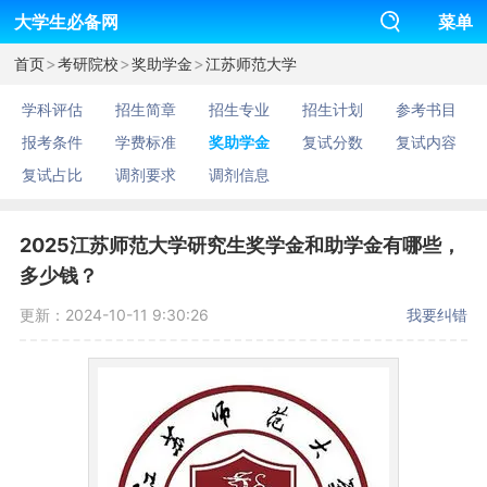
大学生必备网
菜单
>
>
>
首页
考研院校
奖助学金
江苏师范大学
学科评估
招生简章
招生专业
招生计划
参考书目
报考条件
学费标准
奖助学金
复试分数
复试内容
复试占比
调剂要求
调剂信息
2025江苏师范大学研究生奖学金和助学金有哪些，
多少钱？
更新：2024-10-11 9:30:26
我要纠错