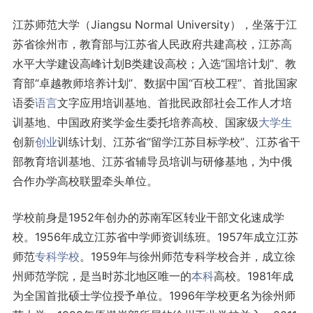
江苏师范大学（Jiangsu Normal University），坐落于江
苏省徐州市，教育部与江苏省人民政府共建高校，江苏高
水平大学建设高峰计划B类建设高校；入选“国培计划”、教
育部“卓越教师培养计划”、数据中国“百校工程”、首批国家
语委
语言
文字应用培训基地、首批民政部社会工作人才培
训基地、中国政府奖学金生委托培养高校、国家级
大学生
创新
创业
训练计划、江苏省“留学江苏目标学校”、江苏省干
部教育培训基地、江苏省辅导员培训与研修基地，为中俄
合作办学高校联盟牵头单位。
学校前身是1952年创办的苏南军区转业干部文化速成学
校。1956年成立江苏省中学师资训练班。1957年成立江苏
师范
专科学校
。1959年与徐州师范专科学校合并，成立徐
州师范学院，是当时苏北地区唯一的
本科
高校。1981年成
为全国首批硕士学位授予单位。1996年学校更名为徐州师