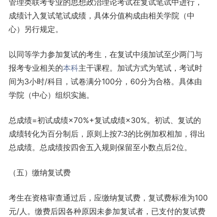
管理类联考专业的思想政治理论考试在复试笔试中进行，
成绩计入复试笔试成绩，具体分值构成由相关学院（中
心）另行规定。
以同等学力参加复试的考生，在复试中须加试至少两门与
报考专业相关的
本科
主干课程。加试方式为笔试，考试时
间为3小时/科目，试卷满分100分，60分为合格。具体由
学院（中心）组织实施。
总成绩=初试成绩×70%+复试成绩×30%。初试、复试的
成绩转化为百分制后，原则上按7:3的比例加权相加，得出
总成绩。总成绩按四舍五入规则保留至小数点后2位。
（五）缴纳复试费
考生在资格审查通过后，应缴纳复试费，复试费标准为100
元/人。缴费后因各种原因未参加复试者，已支付的复试费