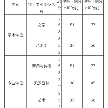
总
单科
（满分
单科
（满分
类别
业）
专业学位名
分
=100分）
>100分）
称
3
文学
5
51
77
3
学术学位
3
艺术学
5
37
56
2
3
新闻与传播
5
51
77
3
2
专业学位
风景园林
30
45
41
3
艺术
5
37
56
2