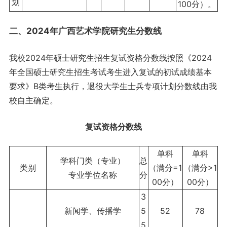
划
100分）。
二、2024年广西艺术学院研究生分数线
我校2024年硕士研究生招生复试资格分数线按照《2024
年全国硕士研究生招生考试考生进入复试的初试成绩基本
要求》B类考生执行，退役大学生士兵专项计划分数线由我
校自主确定。
复试资格分数线
单科
单科
学科门类（专业）
总
类别
（满分=1
（满分>1
专业学位名称
分
00分）
00分）
3
新闻学、传播学
5
52
78
5