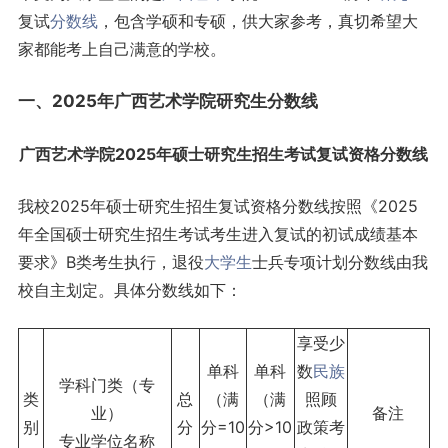
复试
分数线
，包含学硕和专硕，供大家参考，真切希望大
家都能考上自己满意的学校。
一、2025年广西艺术学院研究生分数线
广西艺术学院2025年硕士研究生招生考试复试资格分数线
我校2025年硕士研究生招生复试资格分数线按照《2025
年全国硕士研究生招生考试考生进入复试的初试成绩基本
要求》B类考生执行，退役
大学生
士兵专项计划分数线由我
校自主划定。具体分数线如下：
享受少
单科
单科
数
民族
学科门类（专
类
总
（满
（满
照顾
业）
备注
别
分
分=10
分>10
政策考
专业学位名称