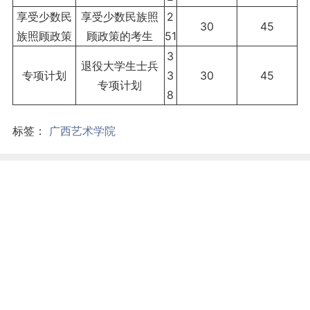
享受少数民
享受少数民族照
2
30
45
族照顾政策
顾政策的考生
51
3
退役大学生士兵
专项计划
3
30
45
专项计划
8
标签：
广西艺术学院