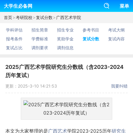
大学生必备网
菜单
>
>
>
首页
考研院校
复试分数
广西艺术学院
学科评估
招生简章
招生专业
参考书目
考试大纲
报考条件
学费标准
奖助学金
复试分数
复试内容
复试占比
调剂要求
调剂信息
2025广西艺术学院研究生分数线（含2023-2024
历年复试）
更新：2025-3-10 14:21:53
我要纠错
本文为大家整理的是
广西
艺术
学院2023-2025历年
研究生