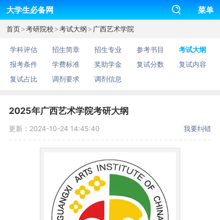
大学生必备网
菜单
>
>
>
首页
考研院校
考试大纲
广西艺术学院
学科评估
招生简章
招生专业
参考书目
考试大纲
报考条件
学费标准
奖助学金
复试分数
复试内容
复试占比
调剂要求
调剂信息
2025年广西艺术学院考研大纲
更新：2024-10-24 14:45:40
我要纠错