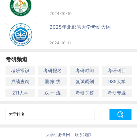
2024-10-10
2025年北部湾大学考研大纲
2024-10-11
考研频道
考研常识
考研报名
考研时间
考研科目
成绩查询
国 家 线
复试调剂
985大学
211大学
双 一 流
考研院校
考研专业
大学生必备网
联系我们