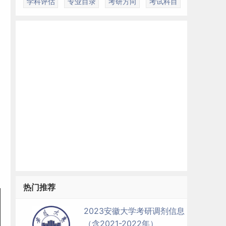
学科评估
专业目录
考研方向
考试科目
热门推荐
2023安徽大学考研调剂信息
（含2021-2022年）