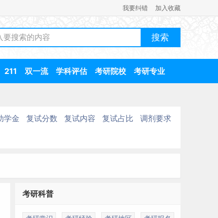
我要纠错
加入收藏
211
双一流
学科评估
考研院校
考研专业
助学金
复试分数
复试内容
复试占比
调剂要求
考研科普