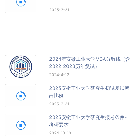
2025-3-31
2024年安徽工业大学MBA分数线（含
2022-2023历年复试）
2024-4-12
2025安徽工业大学研究生初试复试所
占比例
2025-3-31
2025安徽工业大学研究生报考条件-
考研要求
2024-10-10