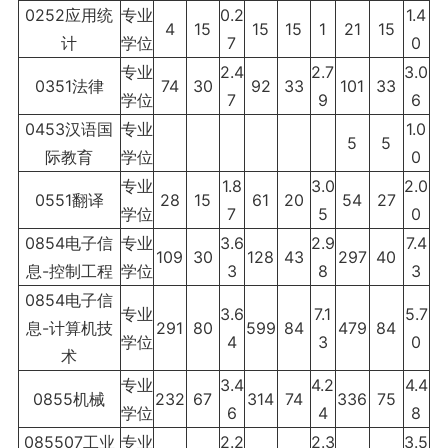
0252应用统
专业
0.2
1.4
4
15
15
15
1
21
15
计
学位
7
0
专业
2.4
2.7
3.0
0351法律
74
30
92
33
101
33
学位
7
9
6
0453汉语国
专业
1.0
5
5
际教育
学位
0
专业
1.8
3.0
2.0
0551翻译
28
15
61
20
54
27
学位
7
5
0
0854电子信
专业
3.6
2.9
7.4
109
30
128
43
297
40
息-控制工程
学位
3
8
3
0854电子信
专业
3.6
7.1
5.7
息-计算机技
291
80
599
84
479
84
学位
4
3
0
术
专业
3.4
4.2
4.4
0855机械
232
67
314
74
336
75
学位
6
4
8
085507工业
专业
2.2
2.3
3.5