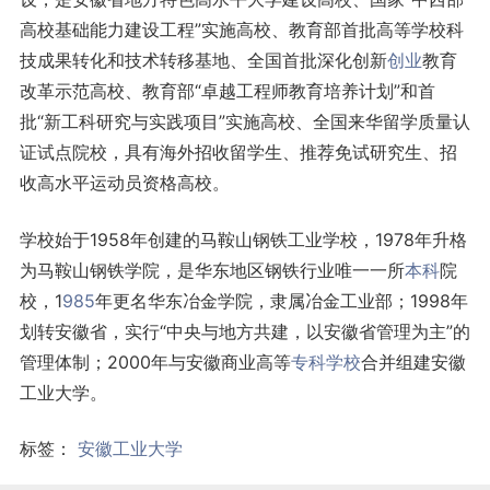
高校基础能力建设工程”实施高校、教育部首批高等学校科
技成果转化和技术转移基地、全国首批深化创新
创业
教育
改革示范高校、教育部“卓越工程师教育培养计划”和首
批“新工科研究与实践项目”实施高校、全国来华留学质量认
证试点院校，具有海外招收留学生、推荐免试研究生、招
收高水平运动员资格高校。
学校始于1958年创建的马鞍山钢铁工业学校，1978年升格
为马鞍山钢铁学院，是华东地区钢铁行业唯一一所
本科
院
校，1
985
年更名华东冶金学院，隶属冶金工业部；1998年
划转安徽省，实行“中央与地方共建，以安徽省管理为主”的
管理体制；2000年与安徽商业高等
专科学校
合并组建安徽
工业大学。
标签：
安徽工业大学