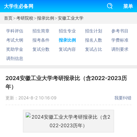
大学生必备网
菜单
>
>
>
首页
考研院校
报录比例
安徽工业大学
学科评估
招生简章
招生专业
招生计划
参考书目
考试大纲
报考条件
报录比例
报名人数
学费标准
奖助学金
复试分数
复试内容
复试占比
调剂要求
调剂信息
2024安徽工业大学考研报录比（含2022-2023历
年）
更新：2024-8-2 10:16:09
我要纠错