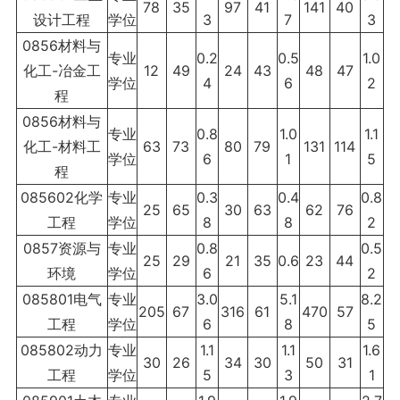
78
35
97
41
141
40
设计工程
学位
3
7
3
0856材料与
专业
0.2
0.5
1.0
化工-冶金工
12
49
24
43
48
47
学位
4
6
2
程
0856材料与
专业
0.8
1.0
1.1
化工-材料工
63
73
80
79
131
114
学位
6
1
5
程
085602化学
专业
0.3
0.4
0.8
25
65
30
63
62
76
工程
学位
8
8
2
0857资源与
专业
0.8
0.5
25
29
21
35
0.6
23
44
环境
学位
6
2
085801电气
专业
3.0
5.1
8.2
205
67
316
61
470
57
工程
学位
6
8
5
085802动力
专业
1.1
1.1
1.6
30
26
34
30
50
31
工程
学位
5
3
1