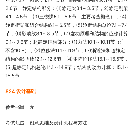
2.6节；静定结构部分：(1)静定梁3.1～3.5节，2)静定刚架
4.1～4.5节，(3)三铰拱5.1～5.5节（主要考查概念），(4)
静定桁架和组合结构6.1～6.5节，(5)静定结构总论7.1～7.4
节，(6)影响线8.1～8.5节，(7)虚功原理和结构的位移计算
9.1～9.8节；超静定结构部分：(1)力法10.1～10.11节（注：
不含10.8），(2)位移法11.1～11.9节，(3)渐近法和超静定
结构的影响线12.1～12.6节，(4)矩阵位移法13.1～13.8节，
(5)超静定结构总论14.1～14.8节；结构的动力计算：15.1～
15.5节。
824 设计基础
参考书目：无
考试范围：创意思维及设计流程与方法