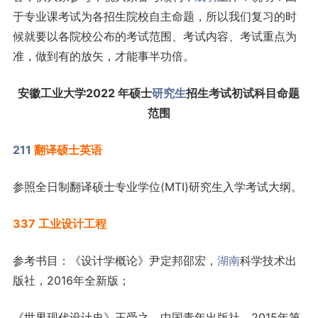
于专业课考试为各招生院校自主命题，所以我们复习的时
候就要以各院校公布的考试范围、考试内容、考试重点为
准，做到有的放矢，才能事半功倍。
安徽工业大学2022 年硕士
研究生
招生考试初试科目命题
范围
211
翻译硕士英语
参照全日制翻译硕士专业学位(MTI)研究生入学考试大纲。
337 工业设计工程
参考书目：《设计学概论》尹定邦邵宏，
湖南
科学技术出
版社，2016年全新版；
《世界现代设计史》王受之，中国青年出版社，2015年第