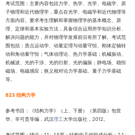
考试范围：主要内容包括力学、热学、光学、电磁学、原
子物理和近代物理学，重点在光学、电磁学和近代物理等
方面内容。要求考生理解和掌握物理学的基本概念、原
理、定律和基本实验方法，具备综合运用所学知识分析、
解决问题的能力，并对物理学发展前沿有所了解。考试范
围包括：质点运动学、动量定理与动量守恒、刚体定轴转
动和角动量守恒；气体动理论、热力学基础；机械振动、
机械波、光的干涉、光的衍射、光的偏振；静电场、稳恒
磁场、电磁感应；狭义相对论力学基础、量子力学基础
等。
823 结构力学
参考书目：《结构力学》（上、下册）（第四版）包世
华、辛可贵等编，武汉
理工
大学出版社，2012。
考试范围：绪论：1.1～1.5节；结构的几何组成分析：2.1～