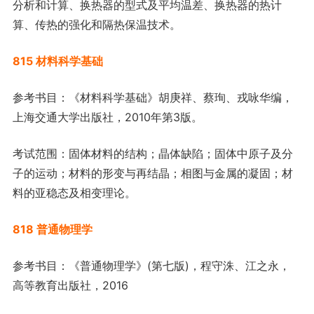
分析和计算、换热器的型式及平均温差、换热器的热计
算、传热的强化和隔热保温技术。
815 材料科学基础
参考书目：《材料科学基础》胡庚祥、蔡珣、戎咏华编，
上海交通大学出版社，2010年第3版。
考试范围：固体材料的结构；晶体缺陷；固体中原子及分
子的运动；材料的形变与再结晶；相图与金属的凝固；材
料的亚稳态及相变理论。
818 普通物理学
参考书目：《普通物理学》(第七版)，程守洙、江之永，
高等教育出版社，2016