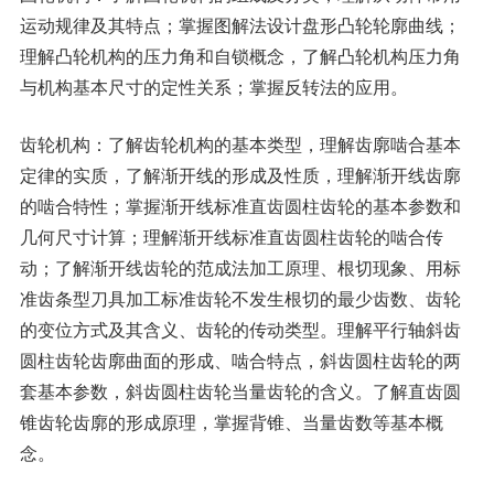
运动规律及其特点；掌握图解法设计盘形凸轮轮廓曲线；
理解凸轮机构的压力角和自锁概念，了解凸轮机构压力角
与机构基本尺寸的定性关系；掌握反转法的应用。
齿轮机构：了解齿轮机构的基本类型，理解齿廓啮合基本
定律的实质，了解渐开线的形成及性质，理解渐开线齿廓
的啮合特性；掌握渐开线标准直齿圆柱齿轮的基本参数和
几何尺寸计算；理解渐开线标准直齿圆柱齿轮的啮合传
动；了解渐开线齿轮的范成法加工原理、根切现象、用标
准齿条型刀具加工标准齿轮不发生根切的最少齿数、齿轮
的变位方式及其含义、齿轮的传动类型。理解平行轴斜齿
圆柱齿轮齿廓曲面的形成、啮合特点，斜齿圆柱齿轮的两
套基本参数，斜齿圆柱齿轮当量齿轮的含义。了解直齿圆
锥齿轮齿廓的形成原理，掌握背锥、当量齿数等基本概
念。