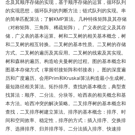
念及其顺序存储的实现，基于顺序存储的运算，循环队列
的实现思想，循环队列的判断方法；链式队列的实现。串
的简单匹配算法；了解KMP算法。几种特殊矩阵及其存储
（对称矩阵、三角阵、稀疏矩阵）。广义表的定义及其存
储，广义表的基本运算。树和二叉树的相关基本概念，树
和二叉树的相互转换。二叉树的基本性质。二叉树的存储
方式。二叉树的遍历及其应用。二叉树的线索及其实现。
树和森林的遍历。构造哈夫曼树的过程。图的基本概念和
图基本存储方式（掌握邻接矩阵和邻接表）。图的深度遍
历和广度遍历。会用Prim和Kruskal算法构造最小生成树。
最短路径相关算法。拓扑排序。查找的基本概念，典型查
找算法：顺序、二分法、分块等。哈西表的相关概念和基
本方法。哈西冲突的解决策略。二叉排序树的基本概念和
查找，二叉排序树建立算法。排序的基本概念：排序、时
间和空间效率、稳定性，排序的方式：插入排序、交换排
序、选择排序、归并排序等。二分法插入排序、快速排