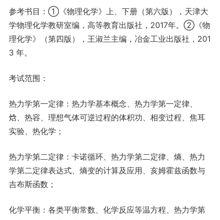
参考书目：①《物理化学》上、下册（第六版），天津大
学物理化学教研室编，高等教育出版社，2017年。②《物
理化学》（第四版），王淑兰主编，冶金工业出版社，201
3 年。
考试范围：
热力学第一定律：热力学基本概念、热力学第一定律、
焓、热容、理想气体可逆过程的体积功、相变过程、焦耳
实验、热化学；
热力学第二定律：卡诺循环、热力学第二定律、熵、热力
学第二定律表达式、熵变的计算及应用、亥姆霍兹函数与
吉布斯函数；
化学平衡：各类平衡常数、化学反应等温方程、热力学第