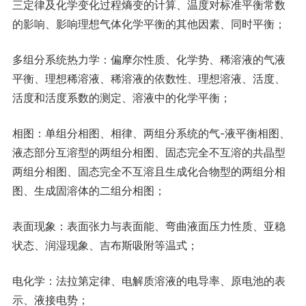
三定律及化学变化过程熵变的计算、温度对标准平衡常数
的影响、影响理想气体化学平衡的其他因素、同时平衡；
多组分系统热力学：偏摩尔性质、化学势、稀溶液的气液
平衡、理想稀溶液、稀溶液的依数性、理想溶液、活度、
活度和活度系数的测定、溶液中的化学平衡；
相图：单组分相图、相律、两组分系统的气-液平衡相图、
液态部分互溶型的两组分相图、固态完全不互溶的共晶型
两组分相图、固态完全不互溶且生成化合物型的两组分相
图、生成固溶体的二组分相图；
表面现象：表面张力与表面能、弯曲液面压力性质、亚稳
状态、润湿现象、吉布斯吸附等温式；
电化学：法拉第定律、电解质溶液的电导率、原电池的表
示、液接电势；