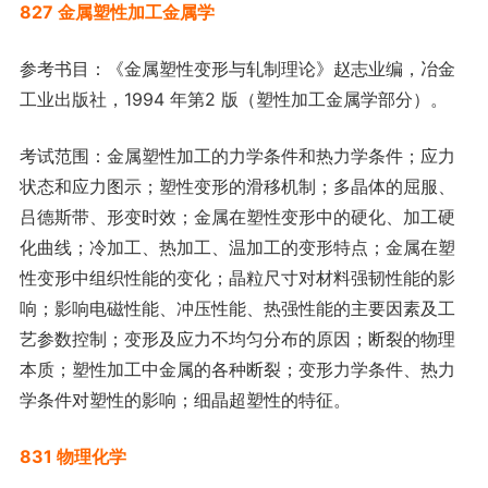
827 金属塑性加工金属学
参考书目：《金属塑性变形与轧制理论》赵志业编，冶金
工业出版社，1994 年第2 版（塑性加工金属学部分）。
考试范围：金属塑性加工的力学条件和热力学条件；应力
状态和应力图示；塑性变形的滑移机制；多晶体的屈服、
吕德斯带、形变时效；金属在塑性变形中的硬化、加工硬
化曲线；冷加工、热加工、温加工的变形特点；金属在塑
性变形中组织性能的变化；晶粒尺寸对材料强韧性能的影
响；影响电磁性能、冲压性能、热强性能的主要因素及工
艺参数控制；变形及应力不均匀分布的原因；断裂的物理
本质；塑性加工中金属的各种断裂；变形力学条件、热力
学条件对塑性的影响；细晶超塑性的特征。
831 物理化学