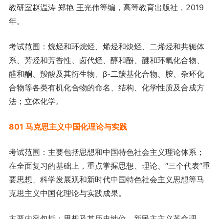
教研室赵温涛 郑艳 王光伟等编，高等教育出版社，2019
年。
考试范围：烷烃和环烷烃、烯烃和炔烃、二烯烃和共轭体
系、芳烃和芳香性、卤代烃、醇和酚、醚和环氧化合物、
醛和酮、羧酸及其衍生物、β-二羰基化合物、胺、杂环化
合物等各类有机化合物的命名、结构、化学性质及合成方
法；立体化学。
801 马克思主义中国化理论与实践
考试范围：主要包括思想和中国特色社会主义理论体系；
在全面复习的基础上，重点掌握思想、理论、“三个代表”重
要思想、科学发展观和新时代中国特色社会主义思想等马
克思主义中国化理论与实践成果。
主要内容包括：思想及其历史地位、新民主主义革命理