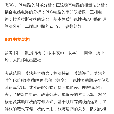
态RC、RL电路的时域分析；正弦稳态电路的相量法分析；
耦合电感电路的分析；RLC电路的串并联谐振；三相电
路；拉普拉斯变换的定义、基本性质与线性动态电路的运
算法分析；二端口电路的Z、Y、T参数矩阵。
861 数据结构
参考书目：数据结构（c版本或c++版本），秦锋，汤亚
玲，人民邮电出版社
考试范围：算法基本概念，算法特征，算法评价。算法的
时间代价(效率)和空间代价（效率）。线性表的顺序存储及
其运算实现。线性表的链式存储－单链表。理解循环链
表，了解双向链表、静态链表。单链表的逆置运算。栈的
概念及其顺序栈的存储方式、基于顺序存储栈的运算，了
解栈的链式存储。栈的应用，栈与递归的关系。队列的概