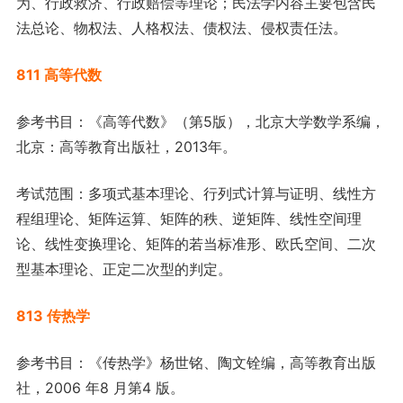
为、行政救济、行政赔偿等理论；民法学内容主要包含民
法总论、物权法、人格权法、债权法、侵权责任法。
811 高等代数
参考书目：《高等代数》（第5版），北京大学数学系编，
北京：高等教育出版社，2013年。
考试范围：多项式基本理论、行列式计算与证明、线性方
程组理论、矩阵运算、矩阵的秩、逆矩阵、线性空间理
论、线性变换理论、矩阵的若当标准形、欧氏空间、二次
型基本理论、正定二次型的判定。
813 传热学
参考书目：《传热学》杨世铭、陶文铨编，高等教育出版
社，2006 年8 月第4 版。