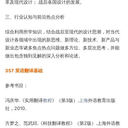
革及现代设计； 战后各国设计的发展。
三、行业认知与前沿热点分析
综合利用所学知识，结合战后至现代的设计思潮，对当代
设计各领域中出现的新思维、新理论、新技术、新产品与
新业态等诸多焦点热点问题做多方位、多层次思考，并能
做出包含独到见解的深入分析和论述。
357 英语翻译基础
参考书目：
冯庆华.《实用翻译
教程
》（第3版）.
上海
外语教育出版
社，2010.
方梦之、范武邱.《科技翻译教程》（第2版）.上海外语教