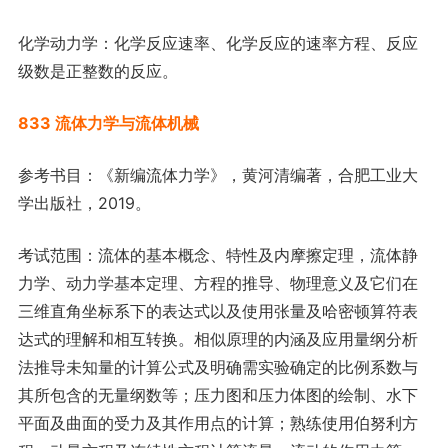
化学动力学：化学反应速率、化学反应的速率方程、反应
级数是正整数的反应。
833 流体力学与流体机械
参考书目：《新编流体力学》，黄河清编著，合肥工业大
学出版社，2019。
考试范围：流体的基本概念、特性及内摩擦定理，流体静
力学、动力学基本定理、方程的推导、物理意义及它们在
三维直角坐标系下的表达式以及使用张量及哈密顿算符表
达式的理解和相互转换。相似原理的内涵及应用量纲分析
法推导未知量的计算公式及明确需实验确定的比例系数与
其所包含的无量纲数等；压力图和压力体图的绘制、水下
平面及曲面的受力及其作用点的计算；熟练使用伯努利方