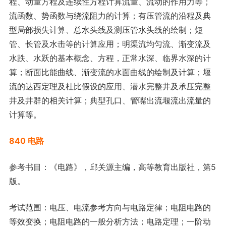
程、动量方程及连续性方程计算流量、流动的作用力等；
流函数、势函数与绕流阻力的计算；有压管流的沿程及典
型局部损失计算、总水头线及测压管水头线的绘制；短
管、长管及水击等的计算应用；明渠流均匀流、渐变流及
水跌、水跃的基本概念、方程，正常水深、临界水深的计
算；断面比能曲线、渐变流的水面曲线的绘制及计算；堰
流的达西定理及杜比假设的应用、潜水完整井及承压完整
井及井群的相关计算；典型孔口、管嘴出流堰流出流量的
计算等。
840 电路
参考书目：《电路》，邱关源主编，高等教育出版社，第5
版。
考试范围：电压、电流参考方向与电路定律；电阻电路的
等效变换；电阻电路的一般分析方法；电路定理；一阶动