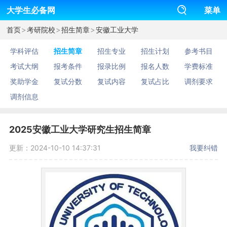
大学生必备网
菜单
>
>
>
首页
考研院校
招生简章
安徽工业大学
学科评估
招生简章
招生专业
招生计划
参考书目
考试大纲
报考条件
报录比例
报名人数
学费标准
奖助学金
复试分数
复试内容
复试占比
调剂要求
调剂信息
2025安徽工业大学研究生招生简章
更新：2024-10-10 14:37:31
我要纠错