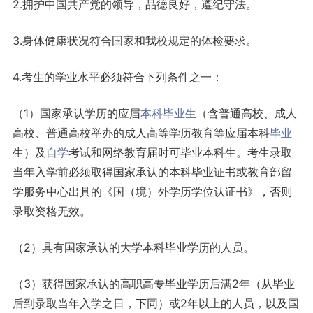
2.拥护中国共产党的领导，品德良好，遵纪守法。
3.身体健康状况符合国家和我校规定的体检要求。
4.考生的学业水平必须符合下列条件之一：
（1）国家承认学历的应届
本科
毕业生
（含普通高校、成人
高校、普通高校举办的成人高等学历教育等应届本科
毕业
生）及
自学
考试和网络教育届时可毕业本科生。考生录取
当年入学前必须取得国家承认的本科毕业证书或教育部留
学服务中心出具的《国（境）外学历学位认证书》，否则
录取资格无效。
（2）具有国家承认的大学本科毕业学历的人员。
（3）获得国家承认的高职高专毕业学历后满2年（从毕业
后到录取当年入学之日，下同）或2年以上的人员，以及国