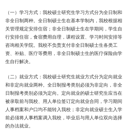
（一）学习方式：我校硕士研究生学习方式分为全日制和
非全日制两种。全日制硕士生在基本学制内，我校根据相
关管理规定安排住宿；非全日制硕士生在学期间，学生自
行安排住宿，食宿费用自理，课程设置、学习时间安排等
咨询相关学院。我校不负责支付非全日制硕士生各类工
资、补贴、医疗等费用，非全日制硕士生的医疗保险由学
生自行解决。
（二）就业方式：我校硕士研究生就业方式分为定向就业
和非定向就业两种。全日制报考类别必须为非定向，非全
日制报考类别必须为定向。定向就业的硕士研究生应当在
被录取前与我校、用人单位签订定向就业合同，学习期间
人事档案和户口均不能转入我校；非定向就业硕士生入学
前必须将人事档案调入我校，毕业后与用人单位双向选择
的办法就业。